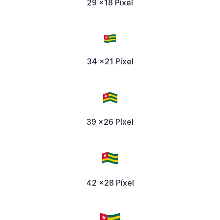
29 x18 Píxel
34 x21 Píxel
39 x26 Píxel
42 x28 Píxel