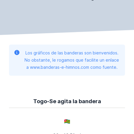
Los gráficos de las banderas son bienvenidos.
No obstante, le rogamos que facilite un enlace
a www.banderas-e-himnos.com como fuente.
Togo-Se agita la bandera