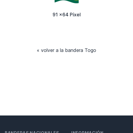
91 x64 Píxel
« volver a la bandera Togo
BANDERAS NACIONALES
INFORMACIÓN