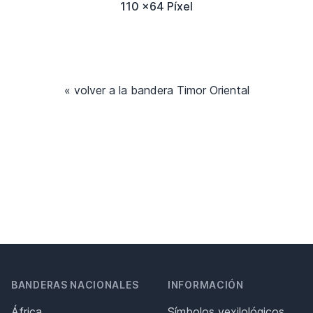
110 x64 Píxel
« volver a la bandera Timor Oriental
BANDERAS NACIONALES
INFORMACIÓN
África
Símbolos vexilológicos