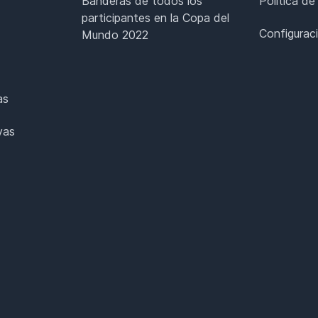
Banderas de todos los
Política de
participantes en la Copa del
Configurac
Mundo 2022
as
vas