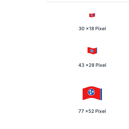
30 x18 Píxel
43 x28 Píxel
77 x52 Píxel