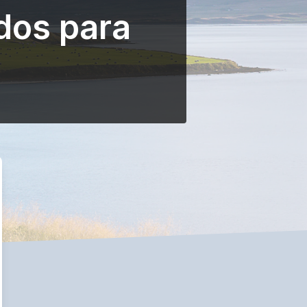
dos para