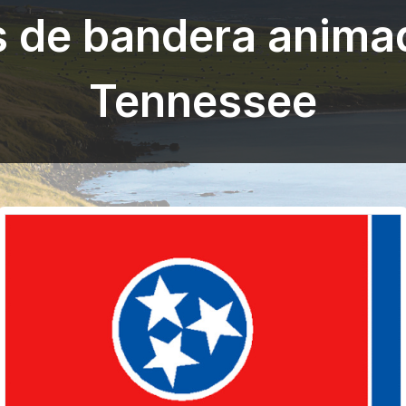
s de bandera anima
Tennessee