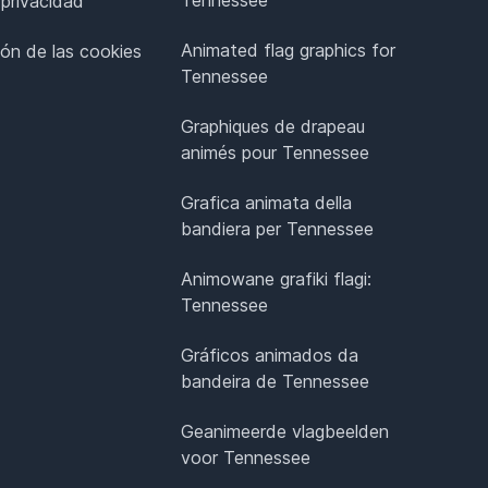
 privacidad
Animated flag graphics for
ión de las cookies
Tennessee
Graphiques de drapeau
animés pour Tennessee
Grafica animata della
bandiera per Tennessee
Animowane grafiki flagi:
Tennessee
Gráficos animados da
bandeira de Tennessee
Geanimeerde vlagbeelden
voor Tennessee