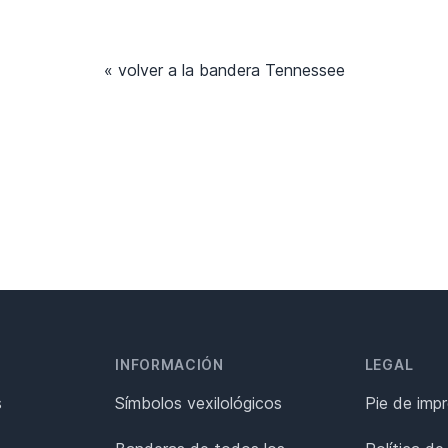
« volver a la bandera Tennessee
INFORMACIÓN
LEGAL
s
Símbolos vexilológicos
Pie de imp