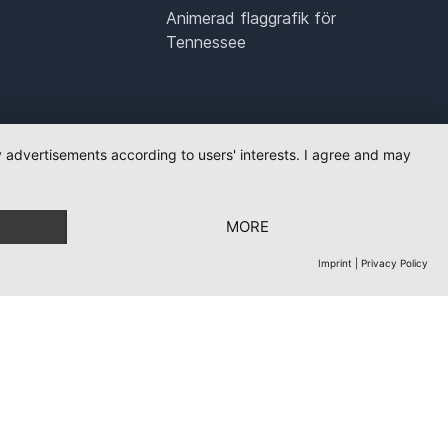
Animerad flaggrafik för
Tennessee
ay advertisements according to users' interests. I agree and may
MORE
Imprint
|
Privacy Policy