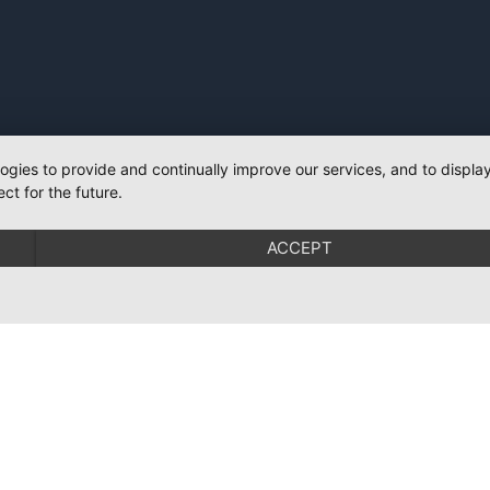
logies to provide and continually improve our services, and to displ
ct for the future.
ACCEPT