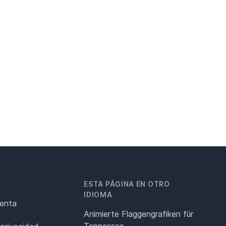
ESTA PÁGINA EN OTRO
IDIOMA
renta
Animierte Flaggengrafiken für
Tennessee