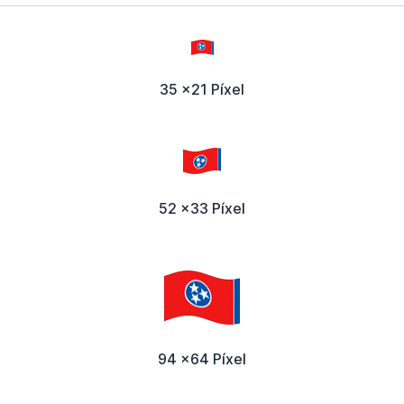
35 x21 Píxel
52 x33 Píxel
94 x64 Píxel