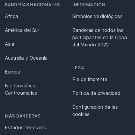
BANDERAS NACIONALES
INFORMACIÓN
África
Símbolos vexilológicos
América del Sur
Banderas de todos los
participantes en la Copa
Asia
del Mundo 2022
Australia y Oceanía
LEGAL
Europa
Pie de imprenta
Norteamérica,
Centroamérica
Política de privacidad
Configuración de las
cookies
MÁS BANDERAS
Estados federales