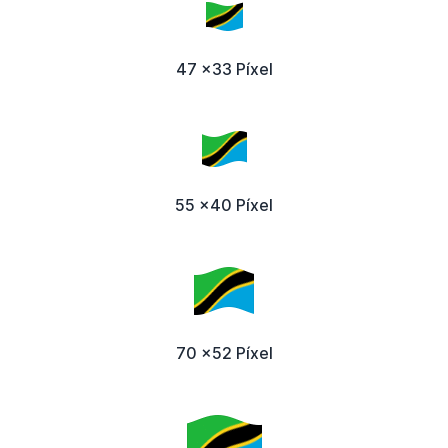
47 x33 Píxel
55 x40 Píxel
70 x52 Píxel