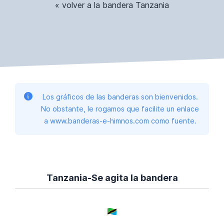
« volver a la bandera Tanzania
Los gráficos de las banderas son bienvenidos.
No obstante, le rogamos que facilite un enlace
a www.banderas-e-himnos.com como fuente.
Tanzania-Se agita la bandera