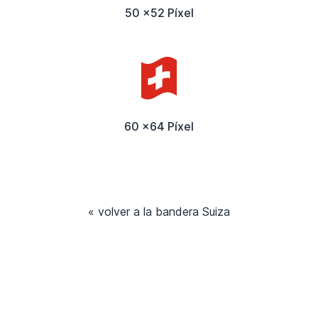
50 x52 Píxel
60 x64 Píxel
« volver a la bandera Suiza