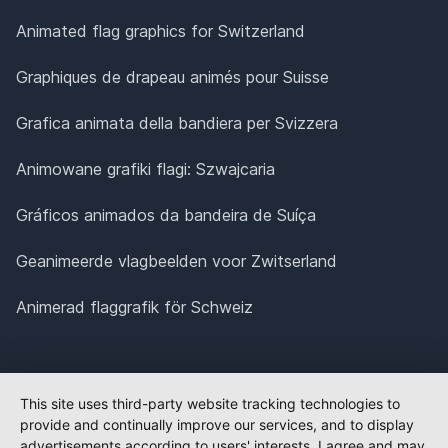
Animated flag graphics for Switzerland
Graphiques de drapeau animés pour Suisse
Grafica animata della bandiera per Svizzera
Animowane grafiki flagi: Szwajcaria
Gráficos animados da bandeira de Suíça
Geanimeerde vlagbeelden voor Zwitserland
Animerad flaggrafik för Schweiz
This site uses third-party website tracking technologies to
provide and continually improve our services, and to display
advertisements according to users' interests. I agree and may