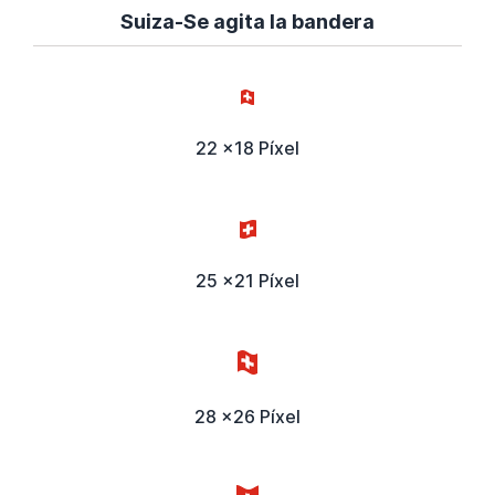
Suiza-Se agita la bandera
22 x18 Píxel
25 x21 Píxel
28 x26 Píxel