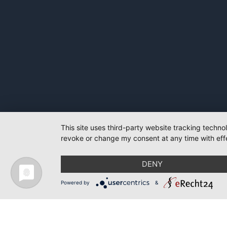
This site uses third-party website tracking techno
revoke or change my consent at any time with effe
DENY
Powered by
&