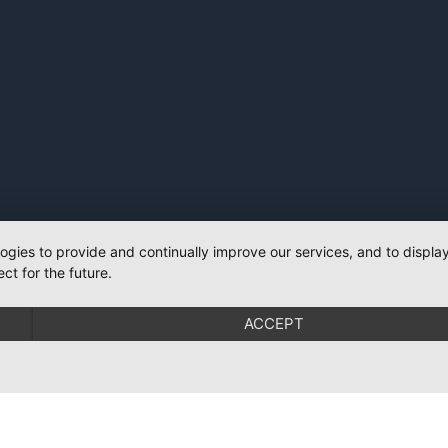
logies to provide and continually improve our services, and to displ
ct for the future.
ACCEPT