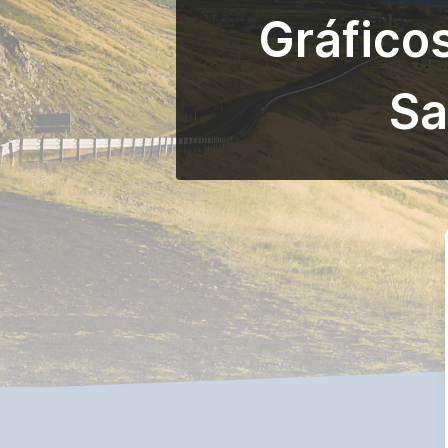
Gráfico
Sa