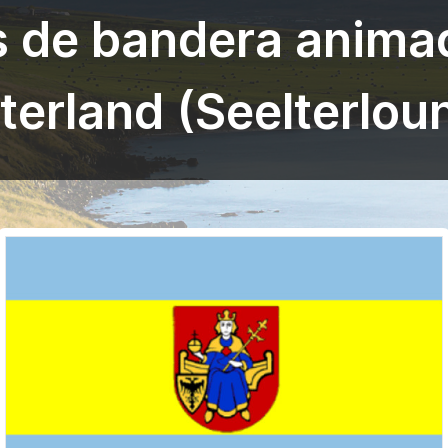
s de bandera anima
terland (Seelterlou