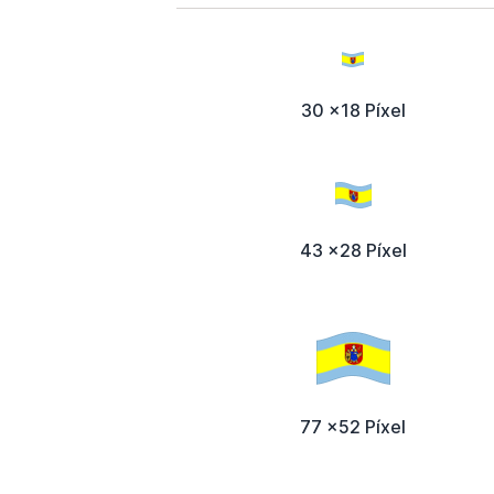
30 x18 Píxel
43 x28 Píxel
77 x52 Píxel