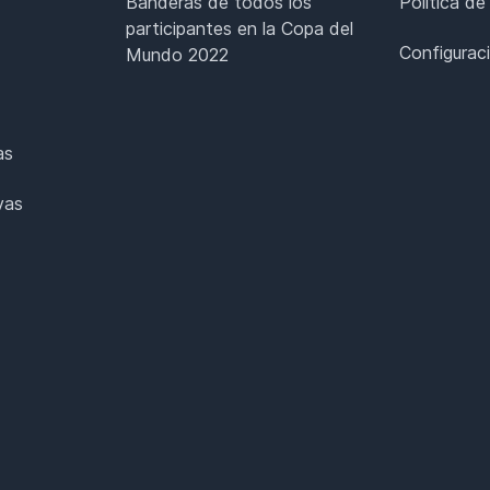
Banderas de todos los
Política de
participantes en la Copa del
Configurac
Mundo 2022
as
vas