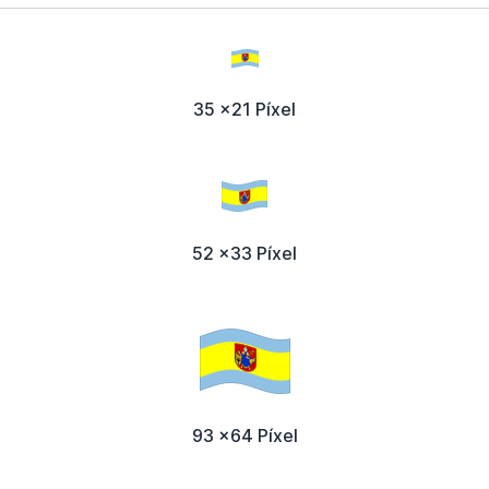
35 x21 Píxel
52 x33 Píxel
93 x64 Píxel