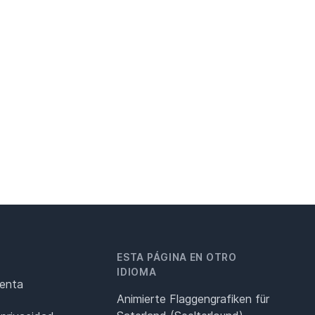
ESTA PÁGINA EN OTRO
IDIOMA
renta
Animierte Flaggengrafiken für