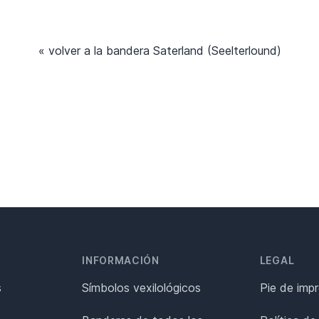
« volver a la bandera Saterland (Seelterlound)
INFORMACIÓN
LEGAL
s
Símbolos vexilológicos
Pie de imp