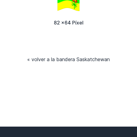
82 x64 Píxel
« volver a la bandera Saskatchewan