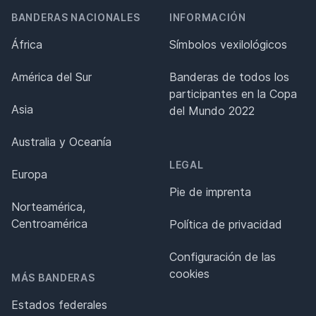
BANDERAS NACIONALES
INFORMACIÓN
África
Símbolos vexilológicos
América del Sur
Banderas de todos los
participantes en la Copa
Asia
del Mundo 2022
Australia y Oceanía
LEGAL
Europa
Pie de imprenta
Norteamérica,
Centroamérica
Política de privacidad
Configuración de las
cookies
MÁS BANDERAS
Estados federales