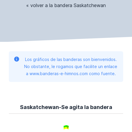
« volver a la bandera Saskatchewan
Los gráficos de las banderas son bienvenidos.
No obstante, le rogamos que facilite un enlace
a www.banderas-e-himnos.com como fuente.
Saskatchewan-Se agita la bandera