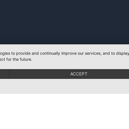
logies to provide and continually improve our services, and to displ
ct for the future.
ACCEPT