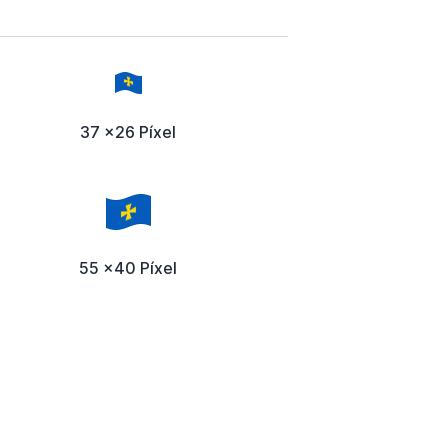
37 x26 Píxel
55 x40 Píxel