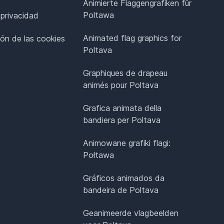
Animierte Flaggengrafiken für
Poltawa
 privacidad
Animated flag graphics for
ión de las cookies
Poltava
Graphiques de drapeau
animés pour Poltava
Grafica animata della
bandiera per Poltava
Animowane grafiki flagi:
Połtawa
Gráficos animados da
bandeira de Poltava
Geanimeerde vlagbeelden