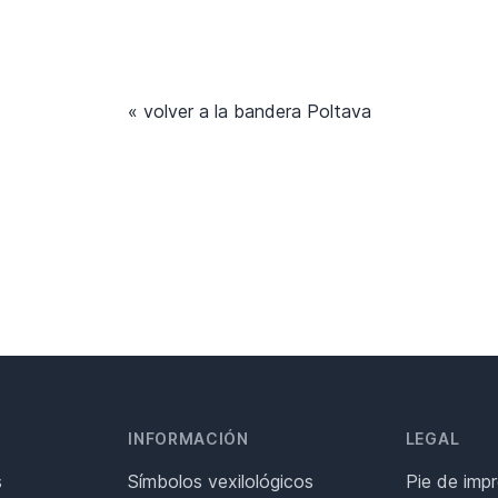
« volver a la bandera Poltava
INFORMACIÓN
LEGAL
s
Símbolos vexilológicos
Pie de imp