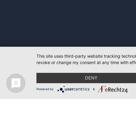
This site uses third-party website tracking techno
revoke or change my consent at any time with effe
DENY
Powered by
&