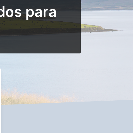
dos para