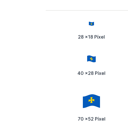
28 x18 Píxel
40 x28 Píxel
70 x52 Píxel