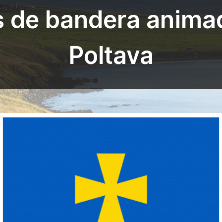
s de bandera anima
Poltava