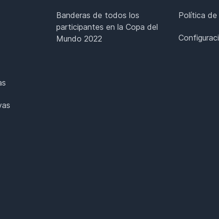
Banderas de todos los
Política de
participantes en la Copa del
Configurac
Mundo 2022
as
vas