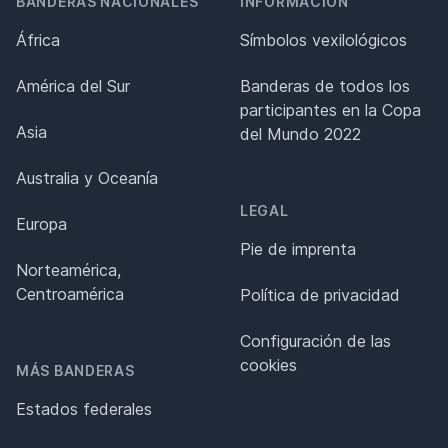
BANDERAS NACIONALES
INFORMACIÓN
África
Símbolos vexilológicos
América del Sur
Banderas de todos los
participantes en la Copa
Asia
del Mundo 2022
Australia y Oceanía
LEGAL
Europa
Pie de imprenta
Norteamérica,
Centroamérica
Política de privacidad
Configuración de las
cookies
MÁS BANDERAS
Estados federales