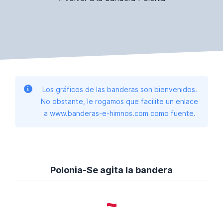
Los gráficos de las banderas son bienvenidos.
No obstante, le rogamos que facilite un enlace
a www.banderas-e-himnos.com como fuente.
Polonia-Se agita la bandera