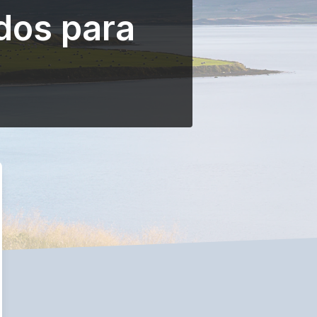
dos para