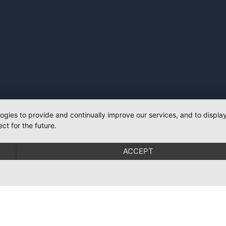
logies to provide and continually improve our services, and to displ
ct for the future.
ACCEPT