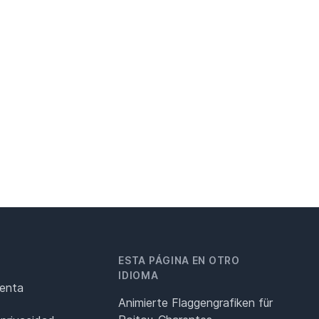
ESTA PÁGINA EN OTRO
IDIOMA
renta
Animierte Flaggengrafiken für