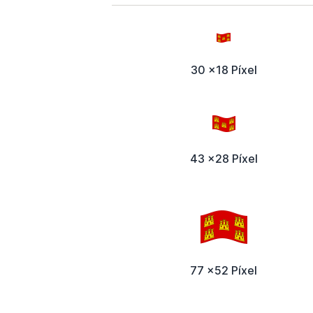
30 x18 Píxel
43 x28 Píxel
77 x52 Píxel