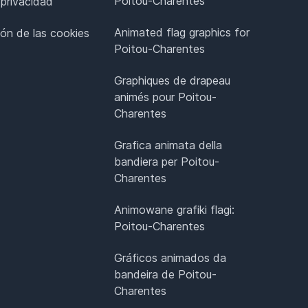
Poitou-Charentes
 privacidad
Animated flag graphics for
ión de las cookies
Poitou-Charentes
Graphiques de drapeau
animés pour Poitou-
Charentes
Grafica animata della
bandiera per Poitou-
Charentes
Animowane grafiki flagi:
Poitou-Charentes
Gráficos animados da
bandeira de Poitou-
Charentes