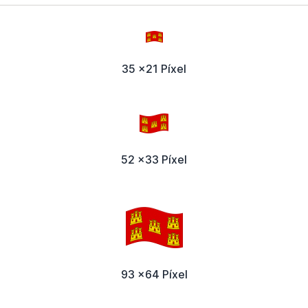
35 x21 Píxel
52 x33 Píxel
93 x64 Píxel