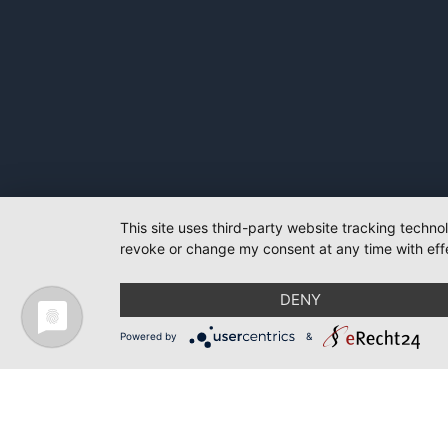
This site uses third-party website tracking techno
revoke or change my consent at any time with effe
DENY
Powered by
&