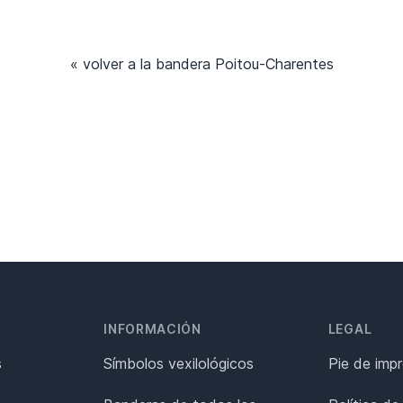
« volver a la bandera Poitou-Charentes
INFORMACIÓN
LEGAL
s
Símbolos vexilológicos
Pie de imp