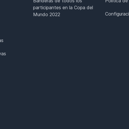
Banderas de todos los
Política de
participantes en la Copa del
Configurac
Mundo 2022
as
vas