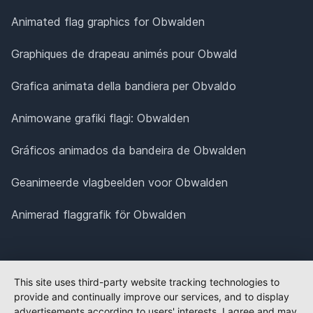
Animated flag graphics for Obwalden
Graphiques de drapeau animés pour Obwald
Grafica animata della bandiera per Obvaldo
Animowane grafiki flagi: Obwalden
Gráficos animados da bandeira de Obwalden
Geanimeerde vlagbeelden voor Obwalden
Animerad flaggrafik för Obwalden
This site uses third-party website tracking technologies to
provide and continually improve our services, and to display
advertisements according to users' interests. I agree and may