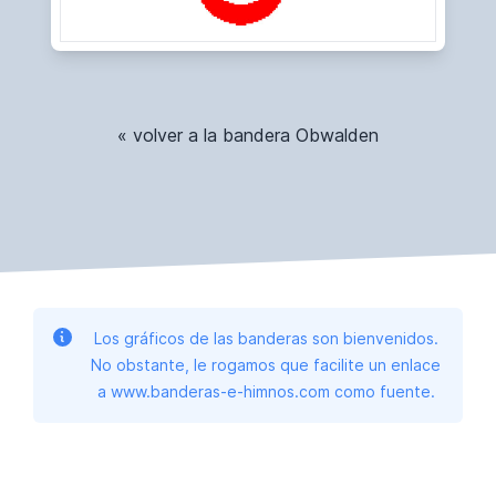
« volver a la bandera Obwalden
Los gráficos de las banderas son bienvenidos.
No obstante, le rogamos que facilite un enlace
a www.banderas-e-himnos.com como fuente.