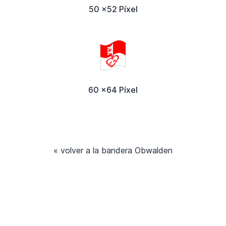
50 x52 Píxel
60 x64 Píxel
« volver a la bandera Obwalden