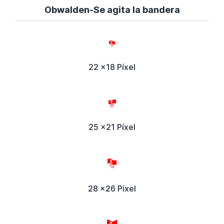
Obwalden-Se agita la bandera
22 x18 Píxel
25 x21 Píxel
28 x26 Píxel