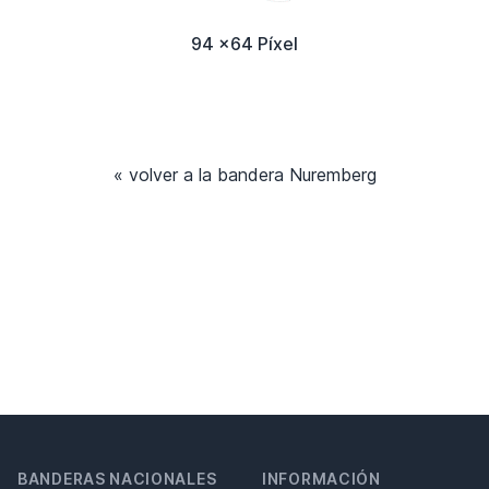
94 x64 Píxel
« volver a la bandera Nuremberg
BANDERAS NACIONALES
INFORMACIÓN