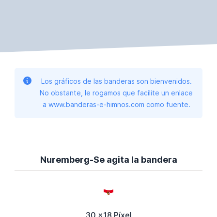
Los gráficos de las banderas son bienvenidos.
No obstante, le rogamos que facilite un enlace
a www.banderas-e-himnos.com como fuente.
Nuremberg-Se agita la bandera
30 x18 Píxel