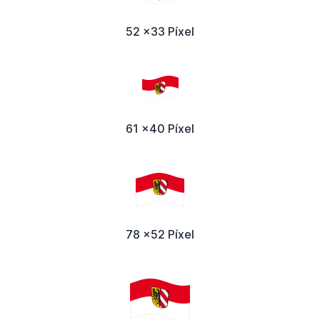
52 x33 Píxel
61 x40 Píxel
78 x52 Píxel