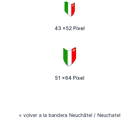
43 x52 Píxel
51 x64 Píxel
« volver a la bandera Neuchâtel / Neuchatel