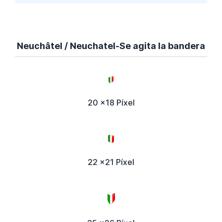
Neuchâtel / Neuchatel-Se agita la bandera
20 x18 Píxel
22 x21 Píxel