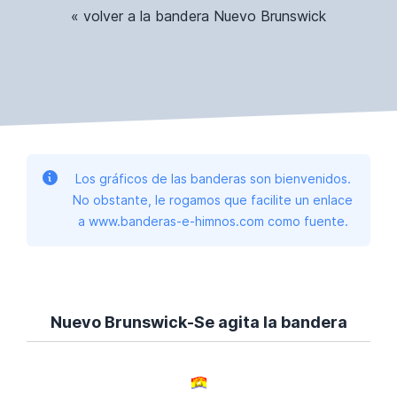
« volver a la bandera Nuevo Brunswick
Los gráficos de las banderas son bienvenidos.
No obstante, le rogamos que facilite un enlace
a www.banderas-e-himnos.com como fuente.
Nuevo Brunswick-Se agita la bandera