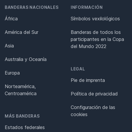
BANDERAS NACIONALES
INFORMACIÓN
África
Símbolos vexilológicos
América del Sur
Banderas de todos los
participantes en la Copa
Asia
del Mundo 2022
Australia y Oceanía
LEGAL
Europa
Pie de imprenta
Norteamérica,
Centroamérica
Política de privacidad
Configuración de las
cookies
MÁS BANDERAS
Estados federales