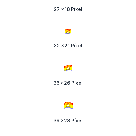
27 x18 Píxel
32 x21 Píxel
36 x26 Píxel
39 x28 Píxel