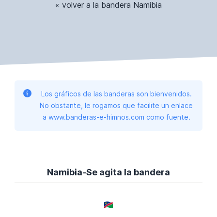
« volver a la bandera Namibia
Los gráficos de las banderas son bienvenidos.
No obstante, le rogamos que facilite un enlace
a www.banderas-e-himnos.com como fuente.
Namibia-Se agita la bandera