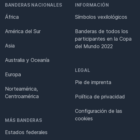
BANDERAS NACIONALES
INFORMACIÓN
África
Símbolos vexilológicos
América del Sur
Banderas de todos los
participantes en la Copa
Asia
del Mundo 2022
Australia y Oceanía
LEGAL
Europa
Pie de imprenta
Norteamérica,
Centroamérica
Política de privacidad
Configuración de las
cookies
MÁS BANDERAS
Estados federales