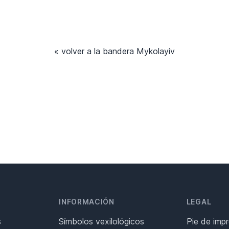
« volver a la bandera Mykolayiv
INFORMACIÓN
LEGAL
s
Símbolos vexilológicos
Pie de imp