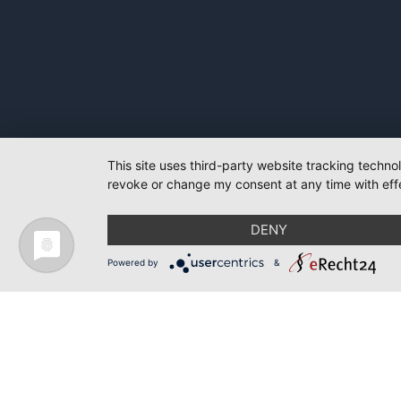
This site uses third-party website tracking techno
revoke or change my consent at any time with effe
DENY
Powered by
&