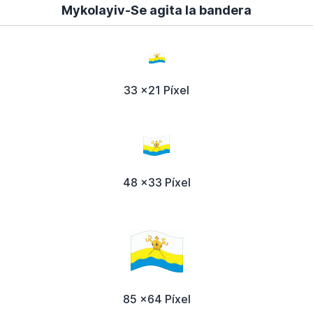
Mykolayiv-Se agita la bandera
33 x21 Píxel
48 x33 Píxel
85 x64 Píxel