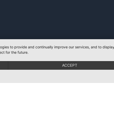
logies to provide and continually improve our services, and to displ
ct for the future.
ACCEPT