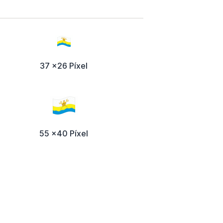
37 x26 Píxel
55 x40 Píxel