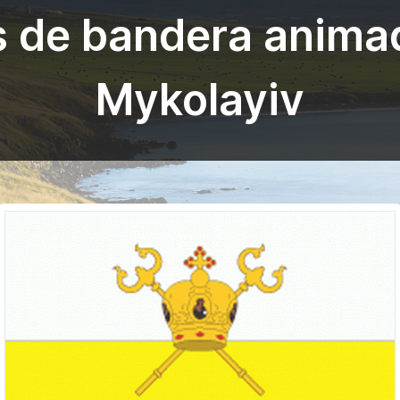
s de bandera anima
Mykolayiv