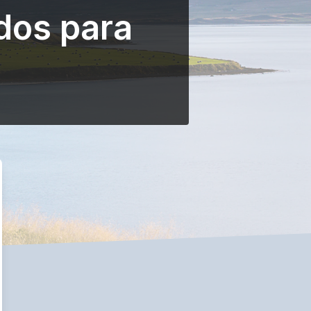
dos para