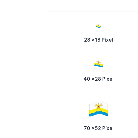
28 x18 Píxel
40 x28 Píxel
70 x52 Píxel