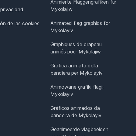
Animierte Flaggengrafiken für
Mykolajiw
 privacidad
Animated flag graphics for
ión de las cookies
Mykolayiv
Graphiques de drapeau
animés pour Mykolajiw
Grafica animata della
bandiera per Mykolayiv
Animowane grafiki flagi:
Mykolayiv
Gráficos animados da
bandeira de Mykolayiv
Geanimeerde vlagbeelden