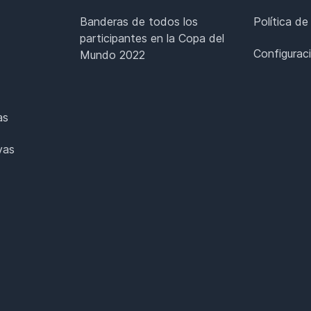
Banderas de todos los
Política de
participantes en la Copa del
Configurac
Mundo 2022
as
vas