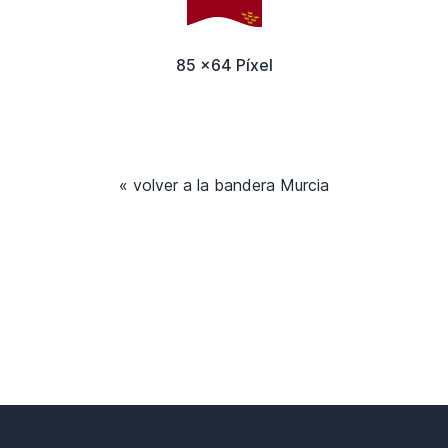
85 x64 Píxel
« volver a la bandera Murcia