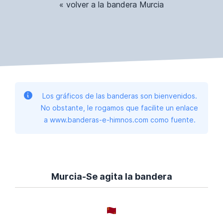
« volver a la bandera Murcia
Los gráficos de las banderas son bienvenidos.
No obstante, le rogamos que facilite un enlace
a www.banderas-e-himnos.com como fuente.
Murcia-Se agita la bandera