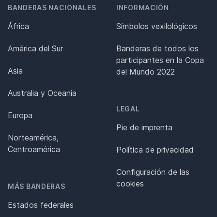
BANDERAS NACIONALES
INFORMACIÓN
África
Símbolos vexilológicos
América del Sur
Banderas de todos los
participantes en la Copa
Asia
del Mundo 2022
Australia y Oceanía
LEGAL
Europa
Pie de imprenta
Norteamérica,
Centroamérica
Política de privacidad
Configuración de las
cookies
MÁS BANDERAS
Estados federales