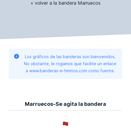
« volver a la bandera Marruecos
Los gráficos de las banderas son bienvenidos.
No obstante, le rogamos que facilite un enlace
a www.banderas-e-himnos.com como fuente.
Marruecos-Se agita la bandera