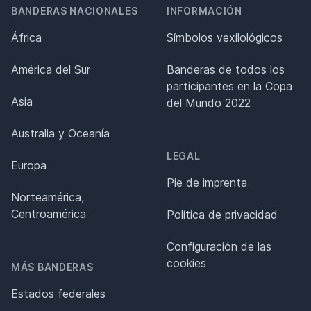
BANDERAS NACIONALES
INFORMACIÓN
África
Símbolos vexilológicos
América del Sur
Banderas de todos los
participantes en la Copa
Asia
del Mundo 2022
Australia y Oceanía
LEGAL
Europa
Pie de imprenta
Norteamérica,
Centroamérica
Política de privacidad
Configuración de las
cookies
MÁS BANDERAS
Estados federales