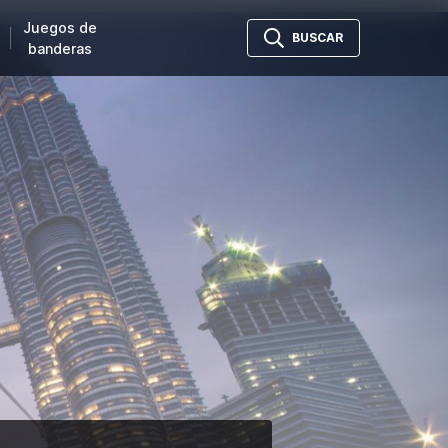
Juegos de
BUSCAR
banderas