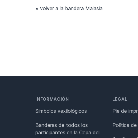
« volver a la bandera Malasia
INFORMACIÓN
LEGAL
s
Símbolos vexilológicos
Pie de imp
Banderas de todos los
Política de
participantes en la Copa del