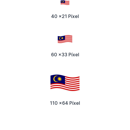
40 x21 Píxel
60 x33 Píxel
110 x64 Píxel