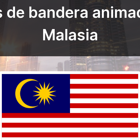
s de bandera anima
Malasia