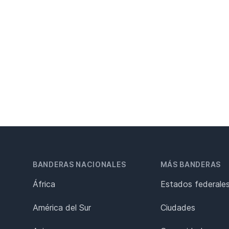
BANDERAS NACIONALES
MÁS BANDERAS
África
Estados federale
América del Sur
Ciudades