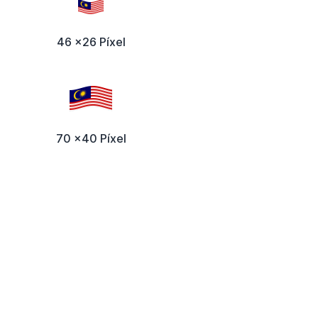
46 x26 Píxel
70 x40 Píxel