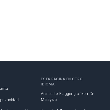
ESTA PÁGINA EN OTRO
IDIOMA
renta
Animierte Flaggengrafiken für
Malaysia
 privacidad