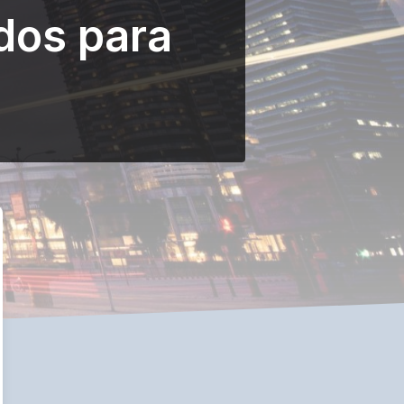
dos para