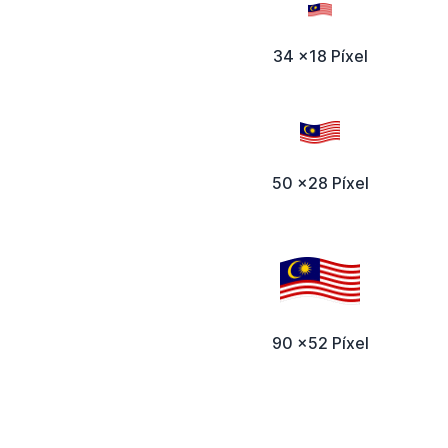
34 x18 Píxel
50 x28 Píxel
90 x52 Píxel