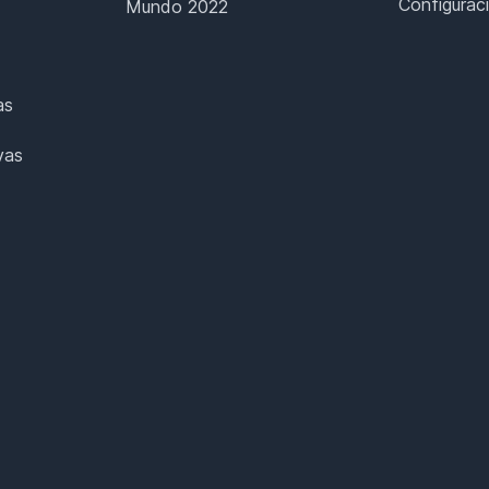
Configurac
Mundo 2022
as
vas