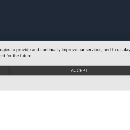
logies to provide and continually improve our services, and to displ
ct for the future.
ACCEPT