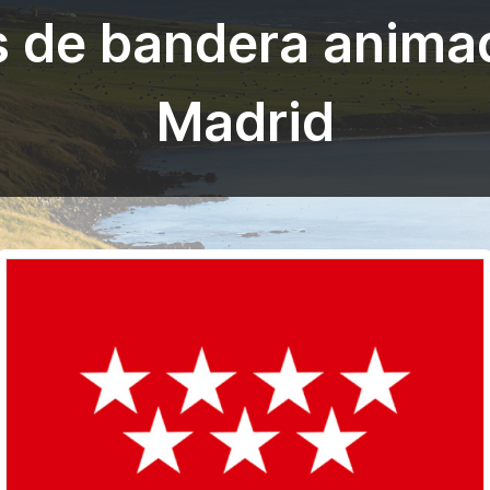
s de bandera anima
Madrid