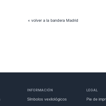
« volver a la bandera Madrid
INFORMACIÓN
LEGAL
s
Símbolos vexilológicos
Pie de imp