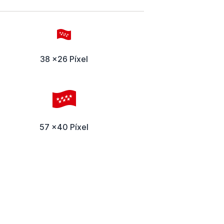
38 x26 Píxel
57 x40 Píxel