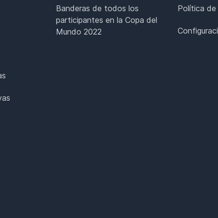
Banderas de todos los
Política de
participantes en la Copa del
Configurac
Mundo 2022
as
vas