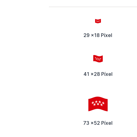
29 x18 Píxel
41 x28 Píxel
73 x52 Píxel