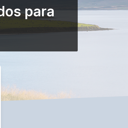
dos para