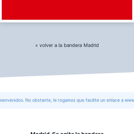
« volver a la bandera Madrid
 bienvenidos. No obstante, le rogamos que facilite un enlace a 