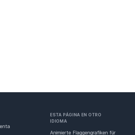
ESTA PÁGINA EN OTRO
IDIOMA
renta
Animierte Flaggengrafiken für