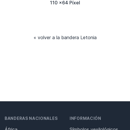
110 x64 Píxel
« volver a la bandera Letonia
BANDERAS NACIONALES
INFORMACIÓN
África
Símbolos vexilológicos