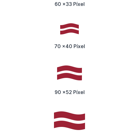
60 x33 Píxel
70 x40 Píxel
90 x52 Píxel