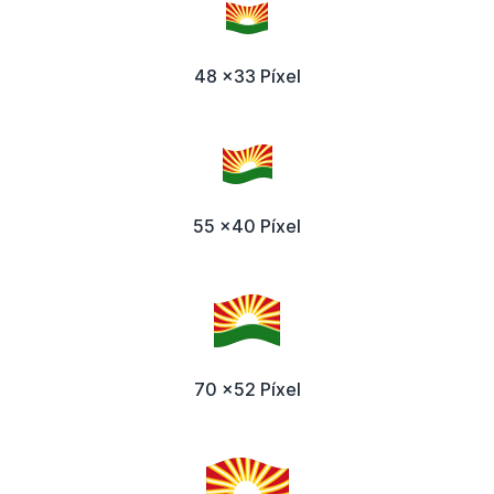
48 x33 Píxel
55 x40 Píxel
70 x52 Píxel