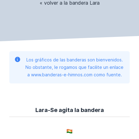
« volver a la bandera Lara
Los gráficos de las banderas son bienvenidos.
No obstante, le rogamos que facilite un enlace
a www.banderas-e-himnos.com como fuente.
Lara-Se agita la bandera