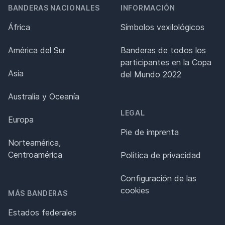
BANDERAS NACIONALES
INFORMACIÓN
África
Símbolos vexilológicos
América del Sur
Banderas de todos los
participantes en la Copa
Asia
del Mundo 2022
Australia y Oceanía
LEGAL
Europa
Pie de imprenta
Norteamérica,
Centroamérica
Política de privacidad
Configuración de las
cookies
MÁS BANDERAS
Estados federales