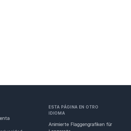
ESTA PÁGINA EN OTRO
IDIOMA
renta
Animierte Flaggengrafiken für