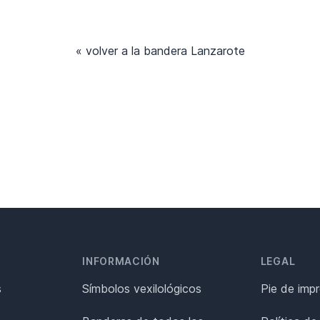
« volver a la bandera Lanzarote
INFORMACIÓN
LEGAL
s
Símbolos vexilológicos
Pie de imp