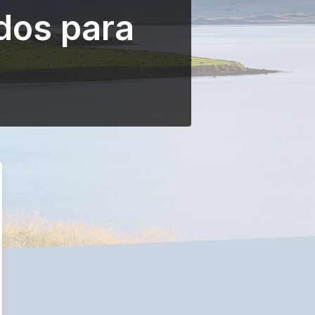
dos para