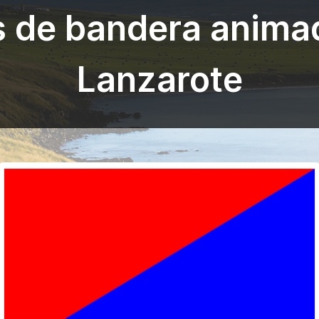
s de bandera anima
Lanzarote