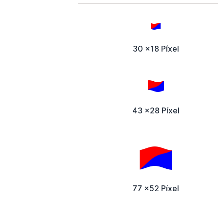
30 x18 Píxel
43 x28 Píxel
77 x52 Píxel