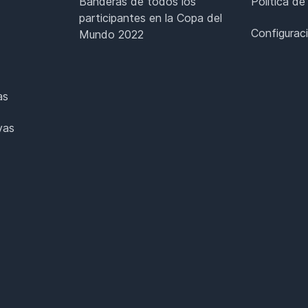
Banderas de todos los
Política de
participantes en la Copa del
Configurac
Mundo 2022
as
vas