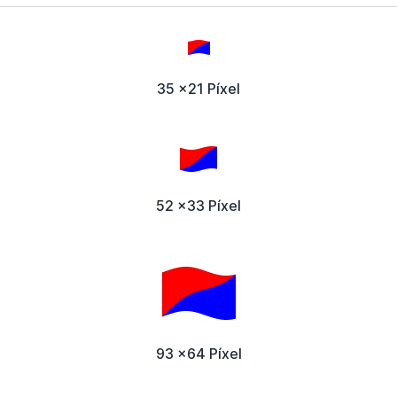
35 x21 Píxel
52 x33 Píxel
93 x64 Píxel