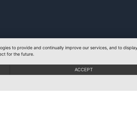
logies to provide and continually improve our services, and to displ
ct for the future.
ACCEPT