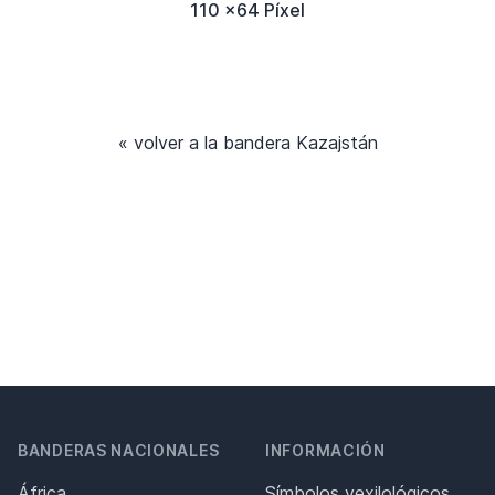
110 x64 Píxel
« volver a la bandera Kazajstán
BANDERAS NACIONALES
INFORMACIÓN
África
Símbolos vexilológicos