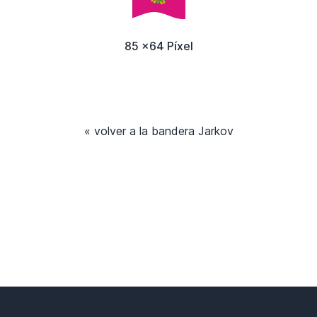
85 x64 Píxel
« volver a la bandera Jarkov