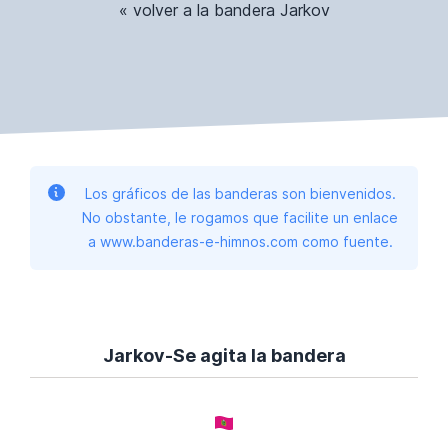
« volver a la bandera Jarkov
Los gráficos de las banderas son bienvenidos.
No obstante, le rogamos que facilite un enlace
a www.banderas-e-himnos.com como fuente.
Jarkov-Se agita la bandera