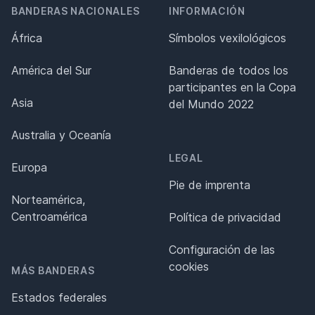
BANDERAS NACIONALES
INFORMACIÓN
África
Símbolos vexilológicos
América del Sur
Banderas de todos los
participantes en la Copa
Asia
del Mundo 2022
Australia y Oceanía
LEGAL
Europa
Pie de imprenta
Norteamérica,
Centroamérica
Política de privacidad
Configuración de las
cookies
MÁS BANDERAS
Estados federales