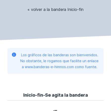
« volver a la bandera Inicio-fin
Los gráficos de las banderas son bienvenidos.
No obstante, le rogamos que facilite un enlace
a www.banderas-e-himnos.com como fuente.
Inicio-fin-Se agita la bandera