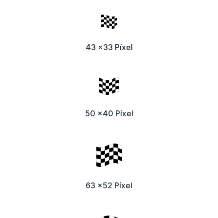
43 x33 Píxel
50 x40 Píxel
63 x52 Píxel