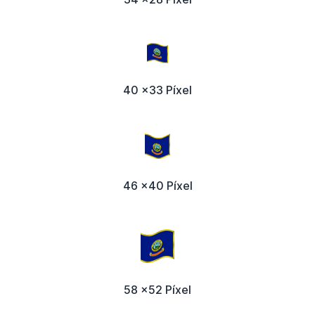
40 x33 Píxel
46 x40 Píxel
58 x52 Píxel