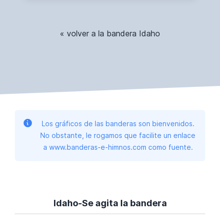
« volver a la bandera Idaho
Los gráficos de las banderas son bienvenidos.
No obstante, le rogamos que facilite un enlace
a www.banderas-e-himnos.com como fuente.
Idaho-Se agita la bandera