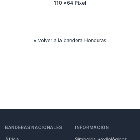
110 x64 Píxel
« volver a la bandera Honduras
BANDERAS NACIONALES
INFORMACIÓN
África
Símbolos vexilológicos