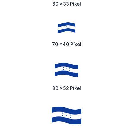
60 x33 Píxel
70 x40 Píxel
90 x52 Píxel