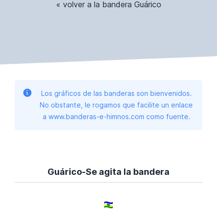
« volver a la bandera Guárico
Los gráficos de las banderas son bienvenidos.
No obstante, le rogamos que facilite un enlace
a www.banderas-e-himnos.com como fuente.
Guárico-Se agita la bandera