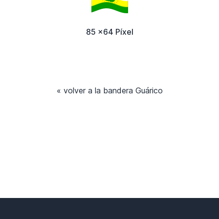
85 x64 Píxel
« volver a la bandera Guárico