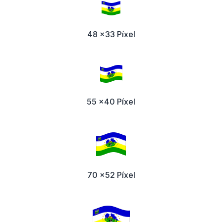
48 x33 Píxel
55 x40 Píxel
70 x52 Píxel