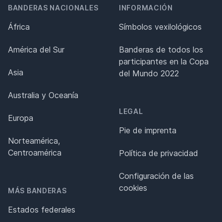
BANDERAS NACIONALES
INFORMACIÓN
África
Símbolos vexilológicos
América del Sur
Banderas de todos los
participantes en la Copa
Asia
del Mundo 2022
Australia y Oceanía
LEGAL
Europa
Pie de imprenta
Norteamérica,
Centroamérica
Política de privacidad
Configuración de las
cookies
MÁS BANDERAS
Estados federales