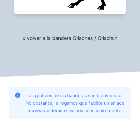
« volver a la bandera Grisones / Grischun
Los gráficos de las banderas son bienvenidos.
No obstante, le rogamos que facilite un enlace
a www.banderas-e-himnos.com como fuente.