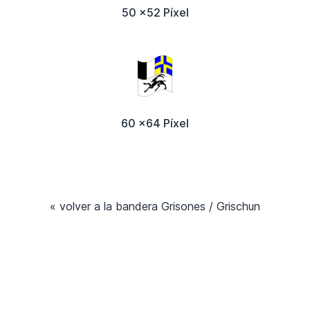
50 x52 Píxel
60 x64 Píxel
« volver a la bandera Grisones / Grischun