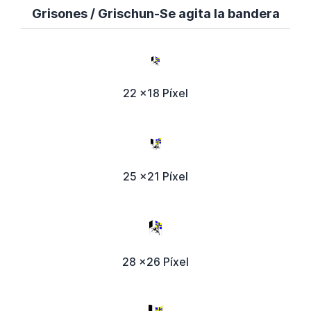
Grisones / Grischun-Se agita la bandera
22 x18 Píxel
25 x21 Píxel
28 x26 Píxel