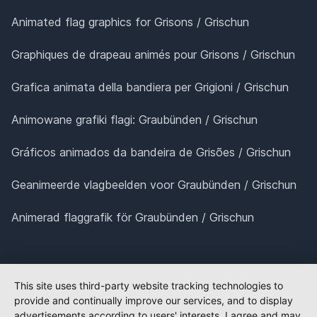
Animated flag graphics for Grisons / Grischun
Graphiques de drapeau animés pour Grisons / Grischun
Grafica animata della bandiera per Grigioni / Grischun
Animowane grafiki flagi: Graubünden / Grischun
Gráficos animados da bandeira de Grisões / Grischun
Geanimeerde vlagbeelden voor Graubünden / Grischun
Animerad flaggrafik för Graubünden / Grischun
This site uses third-party website tracking technologies to
provide and continually improve our services, and to display
advertisements according to users' interests. I agree and may