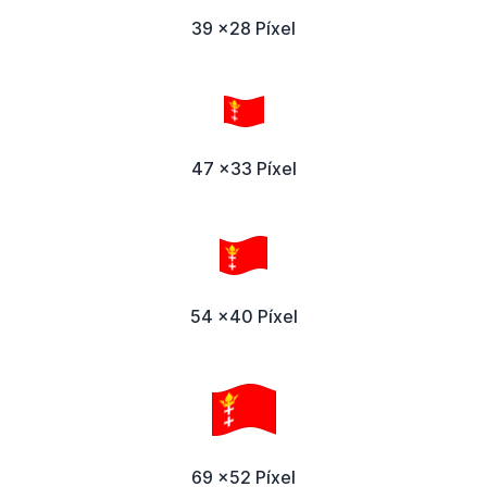
39 x28 Píxel
47 x33 Píxel
54 x40 Píxel
69 x52 Píxel