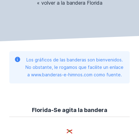
« volver a la bandera Florida
Los gráficos de las banderas son bienvenidos.
No obstante, le rogamos que facilite un enlace
a www.banderas-e-himnos.com como fuente.
Florida-Se agita la bandera