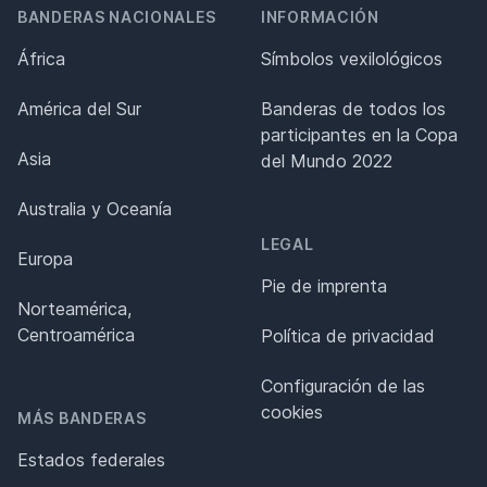
BANDERAS NACIONALES
INFORMACIÓN
África
Símbolos vexilológicos
América del Sur
Banderas de todos los
participantes en la Copa
Asia
del Mundo 2022
Australia y Oceanía
LEGAL
Europa
Pie de imprenta
Norteamérica,
Centroamérica
Política de privacidad
Configuración de las
cookies
MÁS BANDERAS
Estados federales