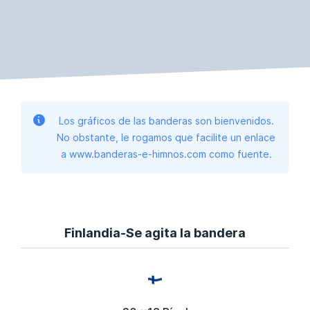
Los gráficos de las banderas son bienvenidos.
No obstante, le rogamos que facilite un enlace
a www.banderas-e-himnos.com como fuente.
Finlandia-Se agita la bandera