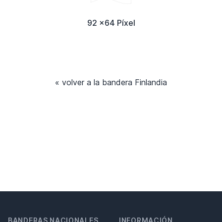
92 x64 Píxel
« volver a la bandera Finlandia
BANDERAS NACIONALES
INFORMACIÓN