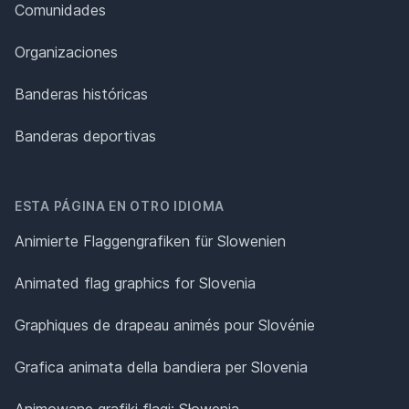
Comunidades
Organizaciones
Banderas históricas
Banderas deportivas
ESTA PÁGINA EN OTRO IDIOMA
Animierte Flaggengrafiken für Slowenien
Animated flag graphics for Slovenia
Graphiques de drapeau animés pour Slovénie
Grafica animata della bandiera per Slovenia
Animowane grafiki flagi: Słowenia