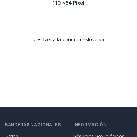
110 x64 Píxel
« volver a la bandera Eslovenia
BANDERAS NACIONALES
INFORMACIÓN
África
Símbolos vexilológicos