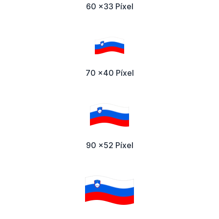
60 x33 Píxel
70 x40 Píxel
90 x52 Píxel