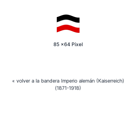
85 x64 Píxel
« volver a la bandera Imperio alemán (Kaiserreich)
(1871-1918)