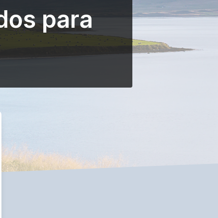
dos para