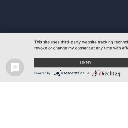
This site uses third-party website tracking techno
revoke or change my consent at any time with effe
DENY
Powered by
&