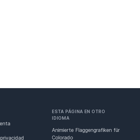
ESTA PÁGINA EN OTRO
IDIOMA
renta
Animierte Flaggengrafiken für
Colorado
 privacidad