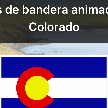
s de bandera anima
Colorado