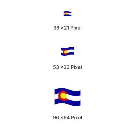
36 x21 Píxel
53 x33 Píxel
96 x64 Píxel