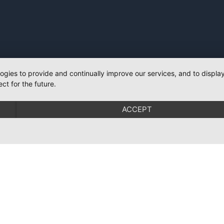
logies to provide and continually improve our services, and to displ
ct for the future.
ACCEPT