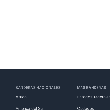
BANDERAS NACIONALES
MÁS BANDERAS
África
Estados federale
América del Sur
Ciudades