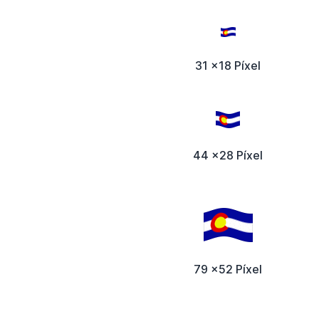
31 x18 Píxel
44 x28 Píxel
79 x52 Píxel