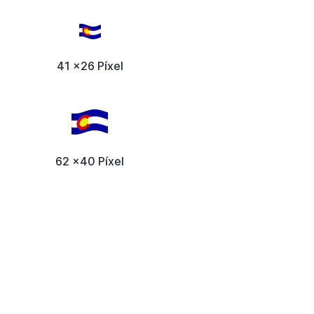
41 x26 Píxel
62 x40 Píxel