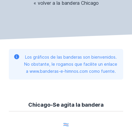
« volver a la bandera Chicago
Los gráficos de las banderas son bienvenidos.
No obstante, le rogamos que facilite un enlace
a www.banderas-e-himnos.com como fuente.
Chicago-Se agita la bandera