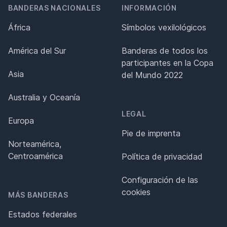
BANDERAS NACIONALES
INFORMACIÓN
África
Símbolos vexilológicos
América del Sur
Banderas de todos los
participantes en la Copa
Asia
del Mundo 2022
Australia y Oceanía
LEGAL
Europa
Pie de imprenta
Norteamérica,
Centroamérica
Política de privacidad
Configuración de las
cookies
MÁS BANDERAS
Estados federales