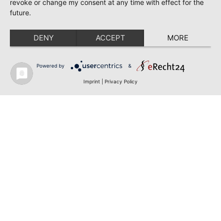
revoke or change my consent at any time with effect for the
future.
DENY
ACCEPT
MORE
Powered by
&
Imprint
|
Privacy Policy