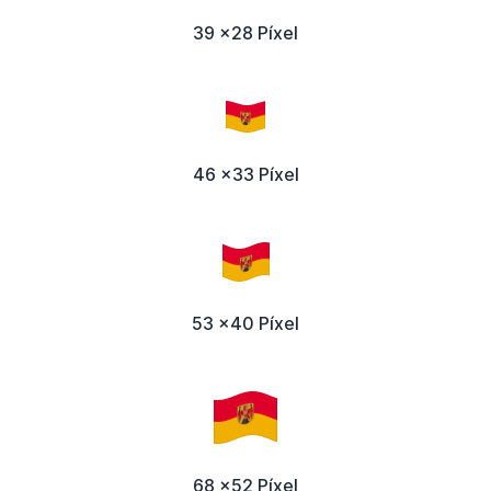
39 x28 Píxel
46 x33 Píxel
53 x40 Píxel
68 x52 Píxel