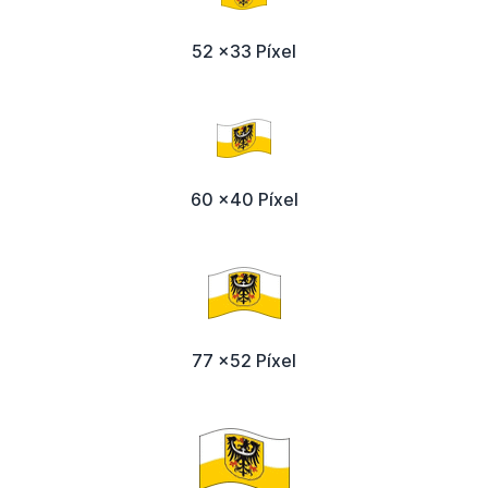
52 x33 Píxel
60 x40 Píxel
77 x52 Píxel