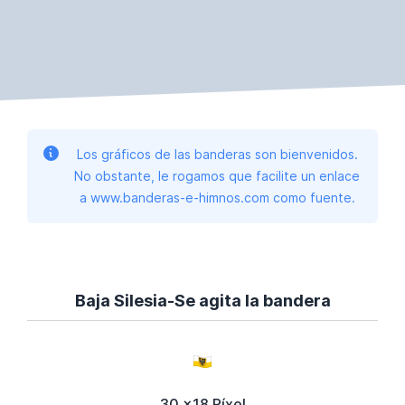
Los gráficos de las banderas son bienvenidos.
No obstante, le rogamos que facilite un enlace
a www.banderas-e-himnos.com como fuente.
Baja Silesia-Se agita la bandera
30 x18 Píxel