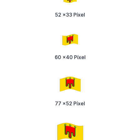
52 x33 Píxel
60 x40 Píxel
77 x52 Píxel