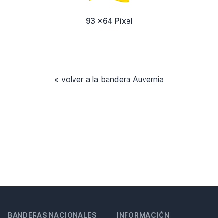
93 x64 Píxel
« volver a la bandera Auvernia
BANDERAS NACIONALES
INFORMACIÓN