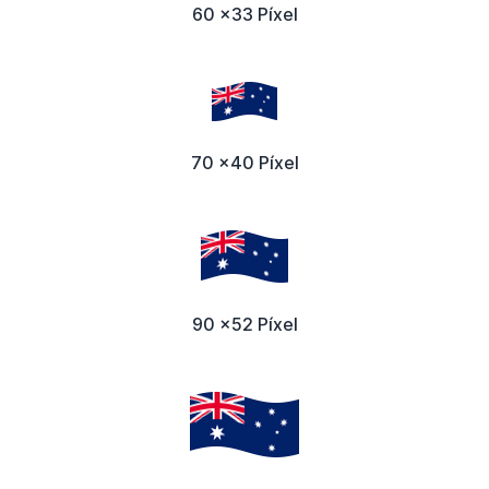
60 x33 Píxel
70 x40 Píxel
90 x52 Píxel