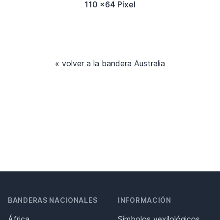
110 x64 Píxel
« volver a la bandera Australia
BANDERAS NACIONALES
INFORMACIÓN
África
Símbolos vexilológicos