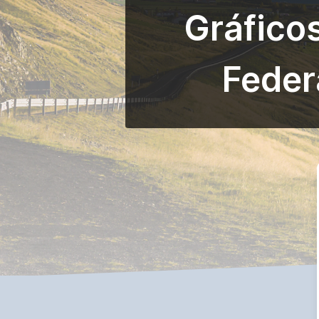
Gráfico
Feder