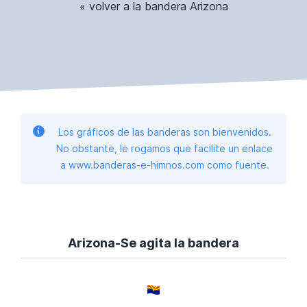
« volver a la bandera Arizona
Los gráficos de las banderas son bienvenidos.
No obstante, le rogamos que facilite un enlace
a www.banderas-e-himnos.com como fuente.
Arizona-Se agita la bandera