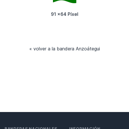
91 x64 Píxel
« volver a la bandera Anzoátegui
BANDERAS NACIONALES
INFORMACIÓN