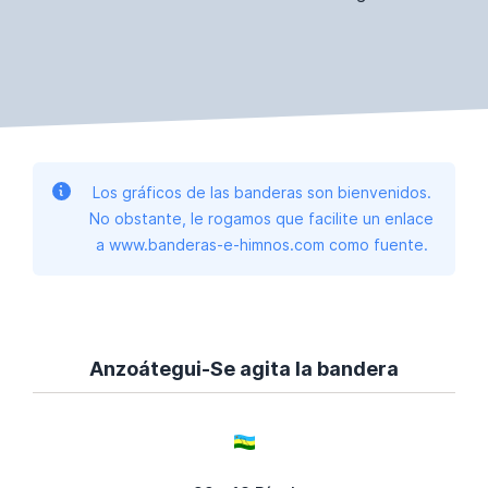
Los gráficos de las banderas son bienvenidos.
No obstante, le rogamos que facilite un enlace
a www.banderas-e-himnos.com como fuente.
Anzoátegui-Se agita la bandera