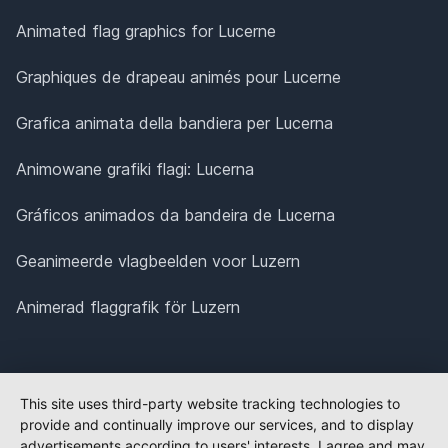
Animated flag graphics for Lucerne
Graphiques de drapeau animés pour Lucerne
Grafica animata della bandiera per Lucerna
Animowane grafiki flagi: Lucerna
Gráficos animados da bandeira de Lucerna
Geanimeerde vlagbeelden voor Luzern
Animerad flaggrafik för Luzern
This site uses third-party website tracking technologies to
provide and continually improve our services, and to display
advertisements according to users' interests. I agree and may