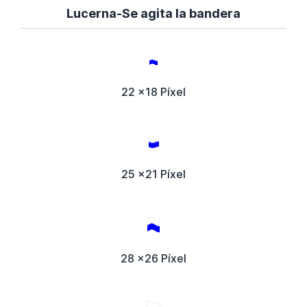
Lucerna-Se agita la bandera
22 x18 Píxel
25 x21 Píxel
28 x26 Píxel