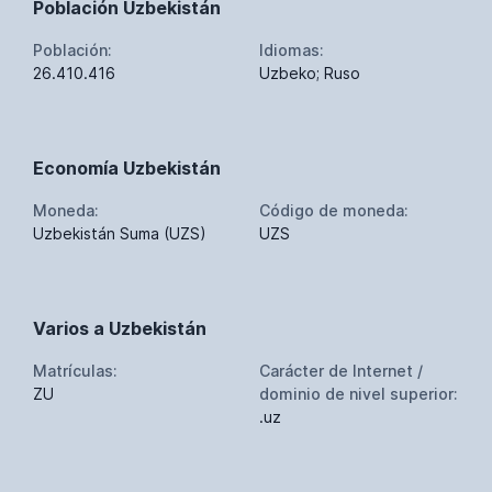
Población Uzbekistán
Población:
Idiomas:
26.410.416
Uzbeko; Ruso
Economía Uzbekistán
Moneda:
Código de moneda:
Uzbekistán Suma (UZS)
UZS
Varios a Uzbekistán
Matrículas:
Carácter de Internet /
ZU
dominio de nivel superior:
.uz