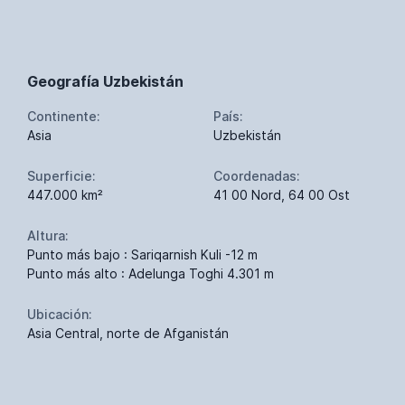
Geografía Uzbekistán
Continente:
País:
Asia
Uzbekistán
Superficie:
Coordenadas:
447.000 km²
41 00 Nord, 64 00 Ost
Altura:
Punto más bajo : Sariqarnish Kuli -12 m
Punto más alto : Adelunga Toghi 4.301 m
Ubicación:
Asia Central, norte de Afganistán