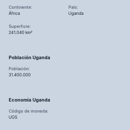
Continente:
País:
África
Uganda
Superficie:
241.040 km²
Población Uganda
Población:
31.400.000
Economía Uganda
Código de moneda:
UGS