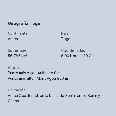
Geografía Togo
Continente:
País:
África
Togo
Superficie:
Coordenadas:
56.785 km²
8 00 Nord, 1 10 Ost
Altura:
Punto más bajo : Atlántico 0 m
Punto más alto : Mont Agou 986 m
Ubicación:
África Occidental, en la bahía de Benín, entre Benín y
Ghana