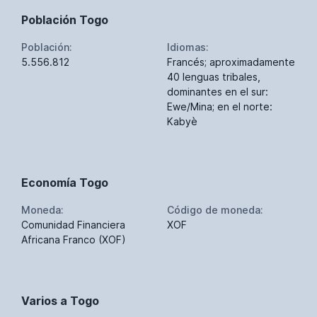
Población Togo
Población:
Idiomas:
5.556.812
Francés; aproximadamente
40 lenguas tribales,
dominantes en el sur:
Ewe/Mina; en el norte:
Kabyè
Economía Togo
Moneda:
Código de moneda:
Comunidad Financiera
XOF
Africana Franco (XOF)
Varios a Togo