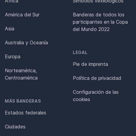
África
Símbolos vexilológicos
América del Sur
Banderas de todos los
participantes en la Copa
Asia
del Mundo 2022
Australia y Oceanía
LEGAL
Europa
Pie de imprenta
Norteamérica,
Centroamérica
Política de privacidad
Configuración de las
cookies
MÁS BANDERAS
Estados federales
Ciudades