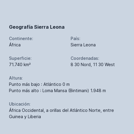
Geografía Sierra Leona
Continente:
País:
África
Sierra Leona
Superficie:
Coordenadas:
71.740 km²
8 30 Nord, 11 30 West
Altura:
Punto más bajo : Atlántico 0 m
Punto más alto : Loma Mansa (Bintimani) 1.948 m
Ubicación:
África Occidental, a orillas del Atlántico Norte, entre
Guinea y Liberia