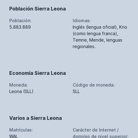
Población Sierra Leona
Población:
Idiomas:
5.883.889
Inglés (lengua oficial), Krio
(como lengua franca),
Temne, Mende, lenguas
regionales.
Economía Sierra Leona
Moneda:
Código de moneda:
Leona (SLL)
SLL
Varios a Sierra Leona
Matrículas:
Carácter de Internet /
WAL
dominio de nivel superior: